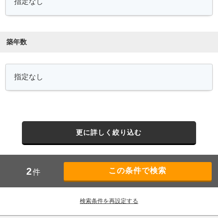
築年数
更に詳しく絞り込む
2
件
検索条件を再設定する