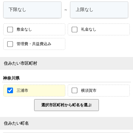
～
敷金なし
礼金なし
管理費・共益費込み
住みたい市区町村
神奈川県
三浦市
横須賀市
住みたい町名