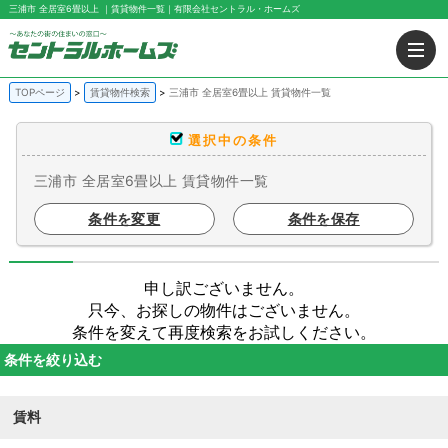
三浦市 全居室6畳以上 ｜賃貸物件一覧｜有限会社セントラル・ホームズ
TOPページ
賃貸物件検索
三浦市 全居室6畳以上 賃貸物件一覧
選択中の条件
三浦市 全居室6畳以上 賃貸物件一覧
条件を変更
条件を保存
申し訳ございません。
只今、お探しの物件はございません。
条件を変えて再度検索をお試しください。
条件を絞り込む
賃料