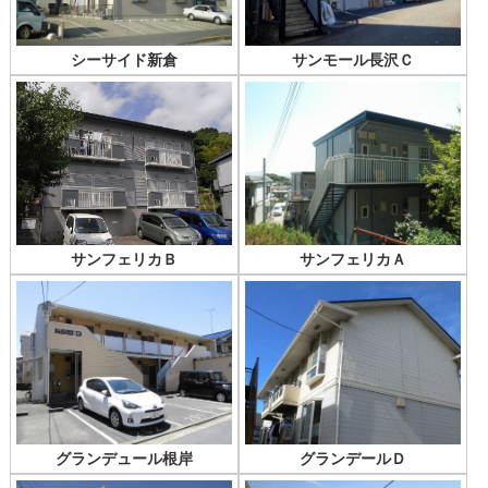
シーサイド新倉
サンモール長沢Ｃ
サンフェリカＢ
サンフェリカＡ
グランデュール根岸
グランデールＤ