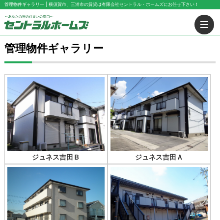
管理物件ギャラリー | 横須賀市、三浦市の賃貸は有限会社セントラル・ホームズにお任せ下さい！
管理物件ギャラリー
ジュネス吉田Ｂ
ジュネス吉田Ａ