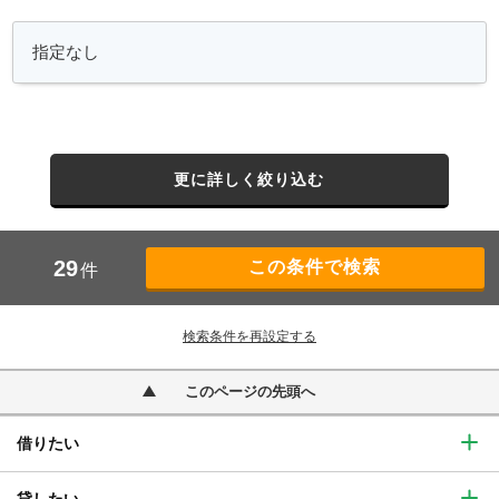
更に詳しく絞り込む
29
件
検索条件を再設定する
このページの先頭へ
借りたい
貸したい