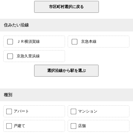
住みたい沿線
ＪＲ横須賀線
京急本線
京急久里浜線
種別
アパート
マンション
戸建て
店舗