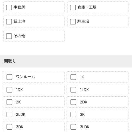
事務所
倉庫・工場
貸土地
駐車場
その他
間取り
ワンルーム
1K
1DK
1LDK
2K
2DK
2LDK
3K
3DK
3LDK