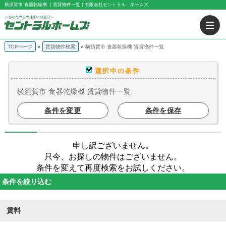
横須賀市 食器乾燥機 ｜賃貸物件一覧｜有限会社セントラル・ホームズ
TOPページ
賃貸物件検索
横須賀市 食器乾燥機 賃貸物件一覧
選択中の条件
横須賀市 食器乾燥機 賃貸物件一覧
条件を変更
条件を保存
申し訳ございません。
只今、お探しの物件はございません。
条件を変えて再度検索をお試しください。
条件を絞り込む
賃料