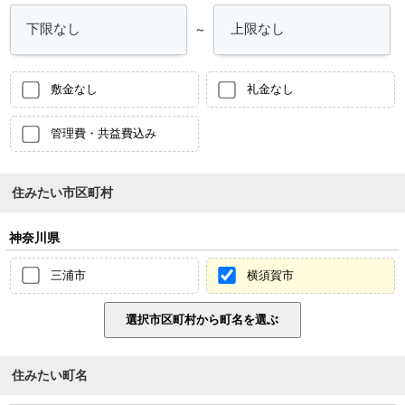
～
敷金なし
礼金なし
管理費・共益費込み
住みたい市区町村
神奈川県
三浦市
横須賀市
住みたい町名