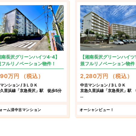
湘南長沢グリーンハイツ4-4】
【湘南長沢グリーンハイツ1
規フルリノベーション物件！
規フルリノベーション物件
,790万円 （税込）
2,280万円 （税込）
マンション / 3ＬＤＫ
中古マンション / 3ＬＤＫ
久里浜線「京急長沢」駅 徒歩5分
京急久里浜線「京急長沢」駅 
川県横須賀市グリーンハイツ4-4
神奈川県横須賀市グリーンハイツ
ォーム済中古マンション
オーシャンビュー！