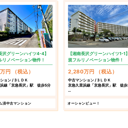
長沢グリーンハイツ4-4】
【湘南長沢グリーンハイツ1-1
ルリノベーション物件！
規フルリノベーション物件！
90万円 （税込）
2,280万円 （税込）
ション / 3ＬＤＫ
中古マンション / 3ＬＤＫ
浜線「京急長沢」駅 徒歩5分
京急久里浜線「京急長沢」駅 徒歩
横須賀市グリーンハイツ4-4
神奈川県横須賀市グリーンハイツ1-
ム済中古マンション
オーシャンビュー！