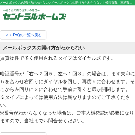
メールボックスの開け方がわからないメールボックスの開け方がわからない | 横須賀市、三浦市の不動産のことなら有限会社セントラル・ホームズ
＜＜ FAQの一覧へ戻る
メールボックスの開け方がわからない
賃貸物件で多く使用されるタイプはダイヤル式です。
暗証番号が「右へ２回５、左へ１回３」の場合は、まず矢印に
５を合わせ右回りにダイヤルを回し、再度５に合わせます。そ
こから左回りに３に合わせて手前に引くと扉が開閉します。
※タイプによっては使用方法は異なりますのでご了承くださ
い。
※番号がわからなくなった場合は、ご本人様確認が必要になり
ますので、当社までお問合せください。