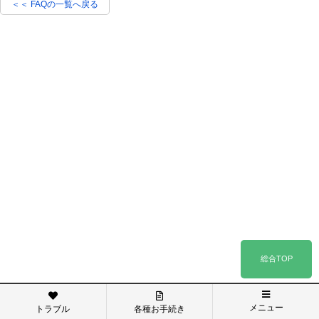
＜＜ FAQの一覧へ戻る
総合TOP
メニュー
トラブル
各種お手続き