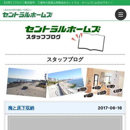
【日常】|ブログ | 横須賀市、三浦市の賃貸は有限会社セントラル・ホームズにお任せ下さい！
スタッフブログ
梅と床下収納
2017-06-16