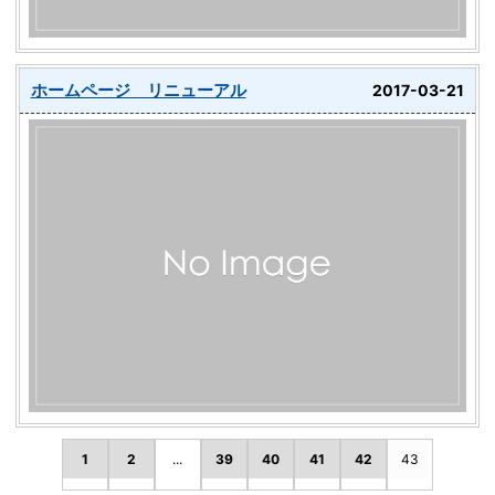
ホームページ リニューアル
2017-03-21
1
2
...
39
40
41
42
43