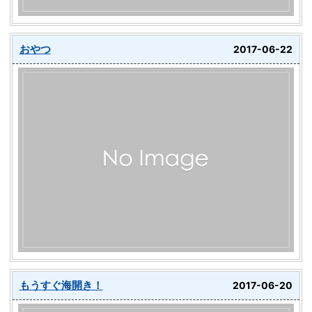
おやつ
2017-06-22
もうすぐ海開き！
2017-06-20