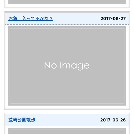
お魚 入ってるかな？
2017-06-27
荒崎公園散歩
2017-06-26