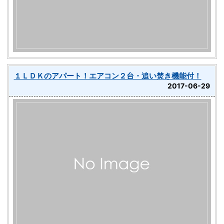
１ＬＤＫのアパート！エアコン２台・追い焚き機能付！
2017-06-29