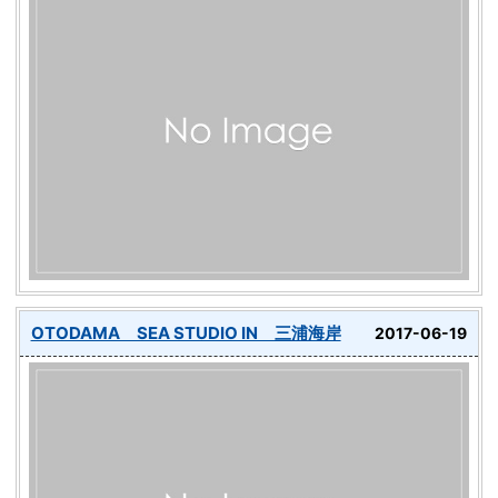
OTODAMA SEA STUDIO IN 三浦海岸
2017-06-19