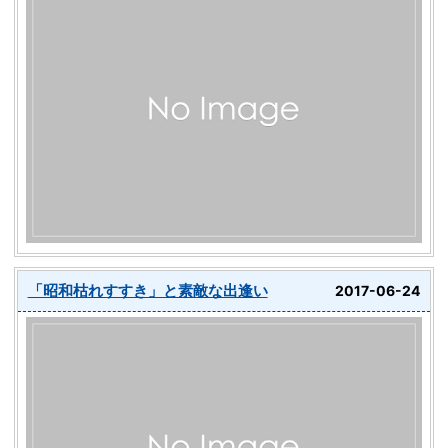
「昭和枯れすすき」と素敵な出逢い
2017-06-24