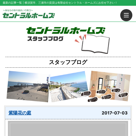
最新の記事一覧 | 横須賀市、三浦市の賃貸は有限会社セントラル・ホームズにお任せ下さい！
スタッフブログ
紫陽花の庭
2017-07-03